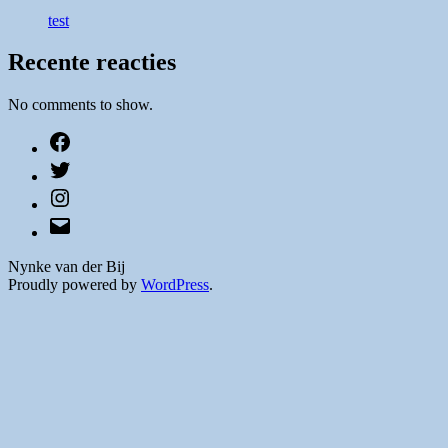
test
Recente reacties
No comments to show.
Facebook
Twitter
Instagram
E-
mail
Nynke van der Bij
Proudly powered by
WordPress
.